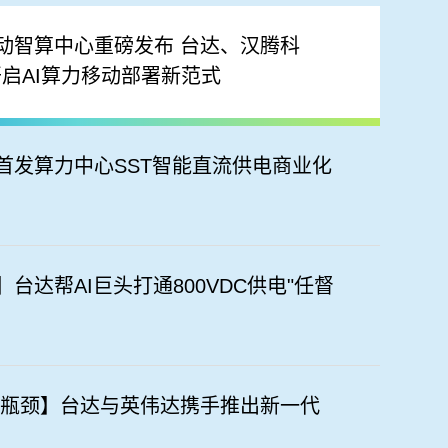
移动智算中心重磅发布 台达、汉腾科
开启AI算力移动部署新范式
球首发算力中心SST智能直流供电商业化
台达帮AI巨头打通800VDC供电"任督
供电瓶颈】台达与英伟达携手推出新一代