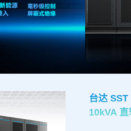
台达 SS
10kVA 