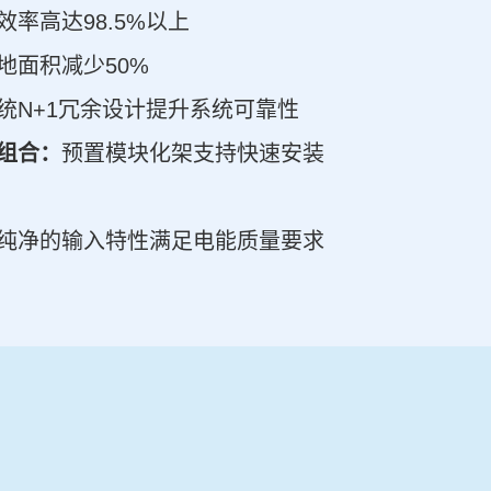
效率高达98.5%以上
地面积减少50%
统N+1冗余设计提升系统可靠性
组合：
预置模块化架支持快速安装
纯净的输入特性满足电能质量要求