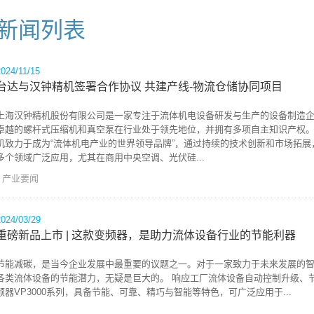
新闻列表
2024/11/15
台达与汉钟精机签署合作协议 共建产线-物流仓储协同项目
上海汉钟精机股份有限公司是一家专注于流体机电设备研发与生产的设备制造
卓越的螺杆式压缩机和真空泵在行业处于领先地位，并拥有多项自主知识产权
机致力于成为“流体机电产业的世界领导品牌”，通过持续的技术创新和市场拓展
多个领域广泛应用，尤其在商用中央空调、光伏硅...
产业要闻
2024/03/29
重磅新品上市 | 这款变频器，是助力流体设备行业的节能利器
节能减碳，是当今企业发展中最重要的议题之一。对于一家致力于未来发展的智
各类流体设备的节能潜力，无疑是巨大的。 响应工厂流体设备自动控制升级、
频器VP3000系列，具备节能、可靠、精巧与智能等特色，可广泛应用于...