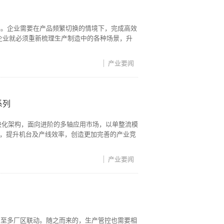
展。企业需要在产品频繁切换的情境下，完成高效
企业就必须重新梳理生产制造中的各种场景，升
产业要闻
系列
块化架构，面向进阶的多轴应用市场，以单整流模
空间，提升机台及产线效率，创造更加完善的产业竞
产业要闻
乃至多厂区联动。随之而来的，生产管控也需要相