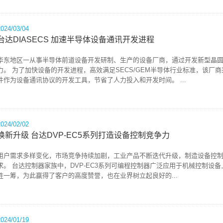
2024/03/04
台达DIASECS 加速半导体设备通讯开发进程
华东地区一从事半导体前道设备开发研制、生产的设备厂商，通过开发新型晶
力。 为了加快设备的开发进程，高效满足SECS/GEM半导体行业标准，该厂商
件作为设备通讯协议的开发工具，节省了人力投入和开发时间。 ...
2024/02/02
焕新升级 台达DVP-EC5系列打造设备控制竞争力
用户需求多样变化，市场竞争持续加剧，工业产品不断迭代升级，制造设备控
求。 台达控制器家族中，DVP-EC3系列可编程控制器广泛应用于机械控制设
胜一筹，为此赢得了客户的高度赞誉，也在业界树立起良好的...
2024/01/19