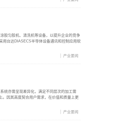
圆涂胶匀胶机、清洗机等设备，以提升企业的竞争
采用台达DIASECS半导体设备通讯和控制应用软
产业要闻
制系统亦需呈现差异化，满足不同层次的加工需
备上。因其高度契合用户需求，在价值和质量上更
产业要闻