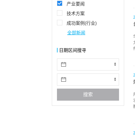
产业要闻
技术方案
成功案例(行业)
全部新闻
日期区间搜寻
搜索