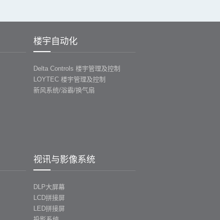
楼宇自动化
Delta Controls 楼宇管理及控制
LOYTEC 楼宇管理及控制
新风系统/浴霸/换气扇
视讯与影像系统
DLP大屏幕
LCD拼接屏
LED拼接屏
投影系统