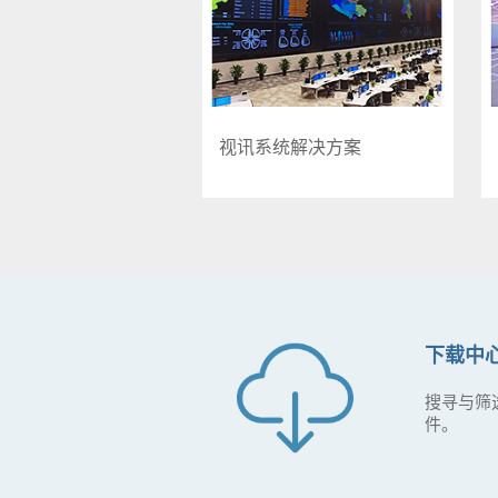
视讯系统解决方案
下载中
搜寻与筛
件。