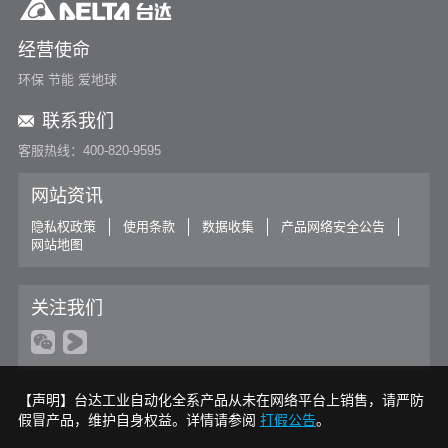
经营使命
环保 节能 爱地球
联系我们
客服热线：400-820-9595
网站资讯
隐私权政策
使用条款
数据收集
产品网络安全公告
网站地图
关注我们
【声明】台达工业自动化全系产品从未在网络平台上销售，请严防
假冒产品，维护自身权益。详情请参阅
打假公告
。