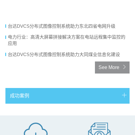
台达DVCS分布式图像显示控制系统为钢铁生产调度提供解决
方案
台达DVCS分布式图像控制系统助力东北四省电网升级
电力行业：高清大屏幕拼接解决方案在电站远程集中监控的
应用
台达DVCS分布式图像控制系统助力大同煤业信息化建设
See More
成功案例
台达小间距LED走进大型化工企业控制室
台达DVCS分布式图像显示控制系统成功应用湛江钢铁监控中
心