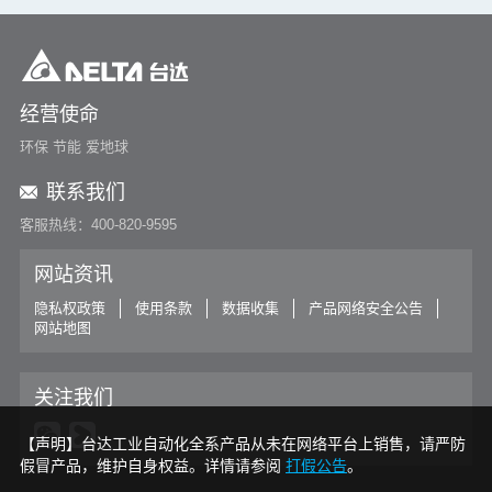
经营使命
环保 节能 爱地球
联系我们
客服热线：400-820-9595
网站资讯
隐私权政策
使用条款
数据收集
产品网络安全公告
网站地图
关注我们
【声明】台达工业自动化全系产品从未在网络平台上销售，请严防
假冒产品，维护自身权益。详情请参阅
打假公告
。