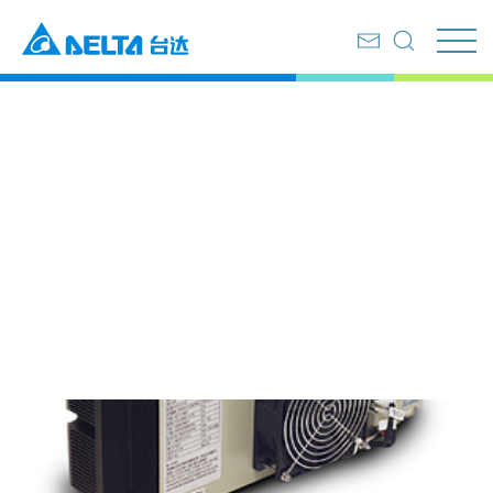
首页
产品服务
风扇与散热管理
热电致冷器
热电致冷器