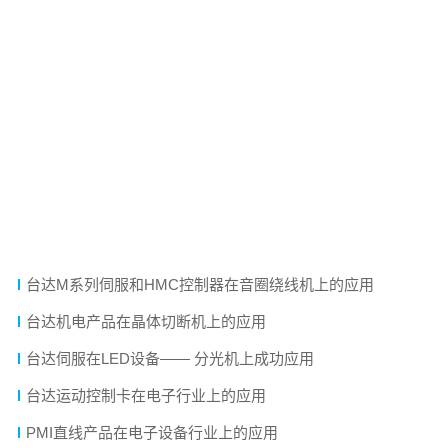
技术文章
台达生产追踪方案 助力客户提升管理效率（智能生产）
台达工业自动化产品在自动IC烧录机上的应用
台达A2伺服在LED分光机上的应用
台达20PM在锂电池激光焊接机上的应用
台达运动控制卡在LED排片机上的应用
台达M系列伺服和HMC控制器在音圈绕线机上的应用
台达机电产品在晶体切断机上的应用
台达伺服在LED设备—— 分光机上成功应用
台达运动控制卡在电子行业上的应用
PMI直线产品在电子设备行业上的应用