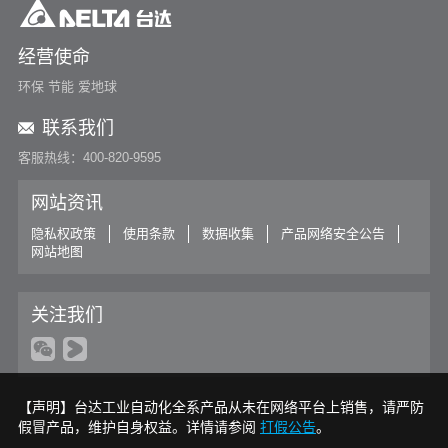
解决方案
台达DVCS分布式图像显示控制系统服务新疆防暴
经营使命
See More
环保 节能 爱地球
联系我们
客服热线：400-820-9595
网站资讯
隐私权政策
使用条款
数据收集
产品网络安全公告
网站地图
关注我们
【声明】台达工业自动化全系产品从未在网络平台上销售，请严防
假冒产品，维护自身权益。详情请参阅
打假公告
。