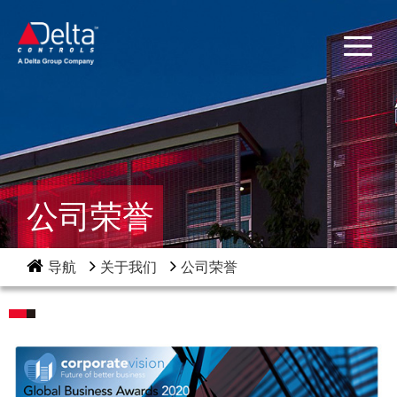
公司荣誉
导航
关于我们
公司荣誉
首页
关于我们
产品与解决方案
项目案例
新闻中心
联系方式
公司简介
公司荣誉
公司资质
BACnet