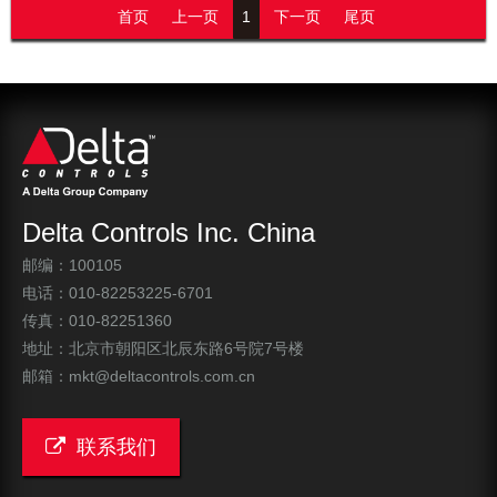
首页
上一页
1
下一页
尾页
Delta Controls Inc. China
邮编：100105
电话：010-82253225-6701
传真：010-82251360
地址：北京市朝阳区北辰东路6号院7号楼
邮箱：mkt@deltacontrols.com.cn
联系我们