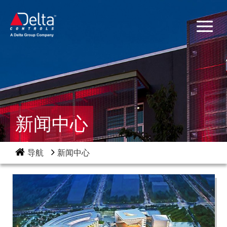
新闻中心
导航
新闻中心
首页
关于我们
产品与解决方案
项目案例
新闻中心
联系方式