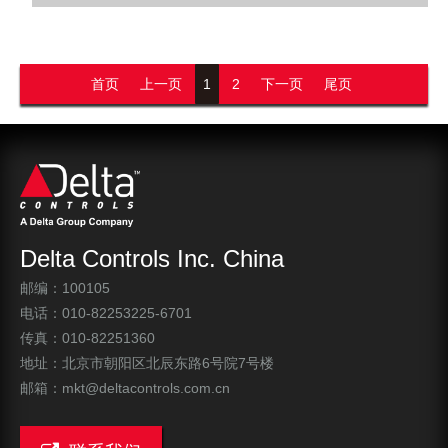
首页
上一页
1
2
下一页
尾页
Delta Controls Inc. China
邮编：100105
电话：010-82253225-6701
传真：010-82251360
地址：北京市朝阳区北辰东路6号院7号楼
邮箱：mkt@deltacontrols.com.cn