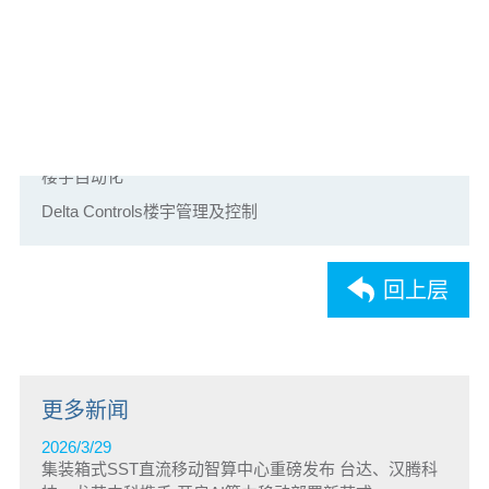
新闻来源:中达电通电通股份有限公司
相关产品及解决方案：
楼宇自动化
Delta Controls楼宇管理及控制
回上层
更多新闻
2026/3/29
集装箱式SST直流移动智算中心重磅发布 台达、汉腾科