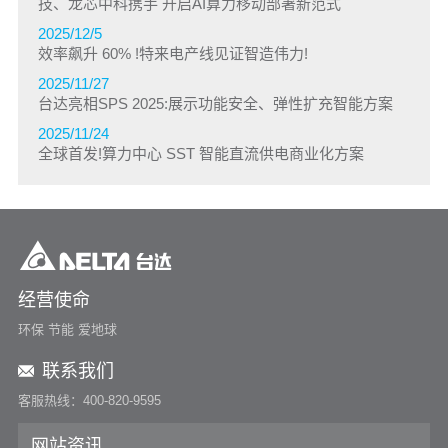
技、龙芯中科携手 开启AI算力移动部署新范式
2025/12/5
效率飙升 60% !特来电产线见证智造伟力!
2025/11/27
台达亮相SPS 2025:展示功能安全、弹性扩充智能方案
2025/11/24
全球首发!算力中心 SST 智能直流供电商业化方案
经营使命
环保 节能 爱地球
联系我们
客服热线：400-820-9595
网站资讯