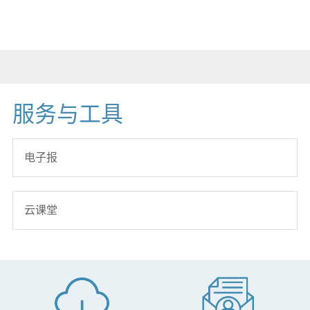
数据中心解决方案
服务与工具
电子报
云课堂