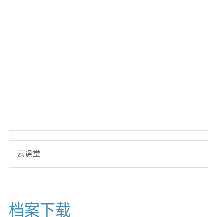
数据中心解決方案
服务与工具
电子报
云课堂
档案下载