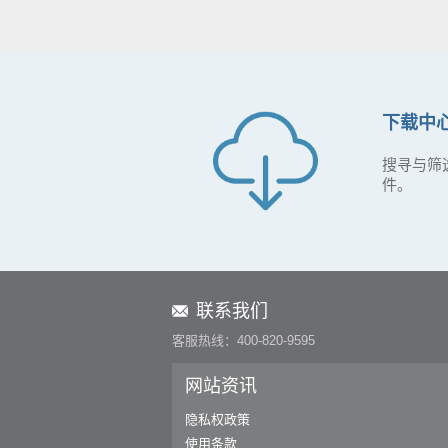
下载中
搜寻与筛
件。
联系我们
客服热线：400-820-9595
网站资讯
隐私权政策
使用条款