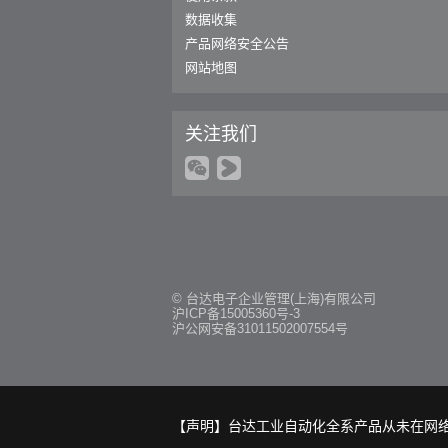
数据收集
产品网络安全公告
网站地图
关注我们
© 台达电子企业管理(上海)有限公司
沪ICP备15005360号-3
沪公网安备31011502007554号
【声明】台达工业自动化全系产品从未在网