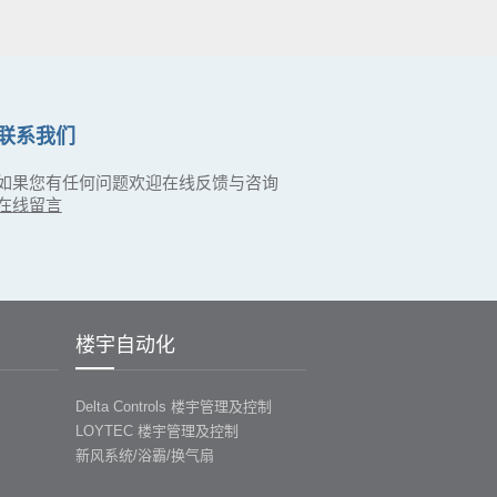
联系我们
如果您有任何问题欢迎在线反馈与咨询
在线留言
楼宇自动化
Delta Controls 楼宇管理及控制
LOYTEC 楼宇管理及控制
新风系统/浴霸/换气扇