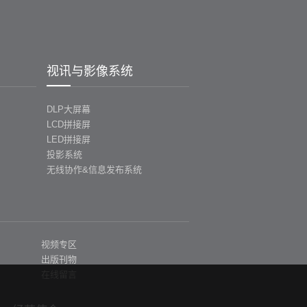
视讯与影像系统
DLP大屏幕
LCD拼接屏
LED拼接屏
投影系统
无线协作&信息发布系统
视频专区
出版刊物
在线留言