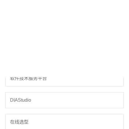
服务与工具
电子报
云课堂
软件技术服务平台
DIAStudio
在线选型