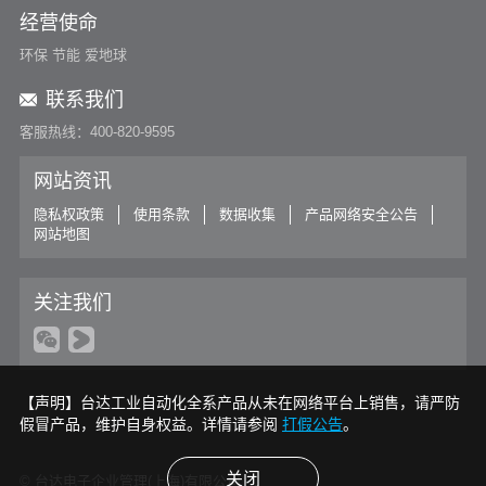
经营使命
环保 节能 爱地球
联系我们
客服热线：400-820-9595
网站资讯
隐私权政策
使用条款
数据收集
产品网络安全公告
网站地图
关注我们
【声明】台达工业自动化全系产品从未在网络平台上销售，请严防
假冒产品，维护自身权益。详情请参阅
打假公告
。
关闭
© 台达电子企业管理(上海)有限公司