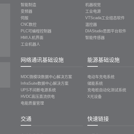
智能制造
机器视觉
变频器
工业电源
伺服
VTScada工业组态软件
CNC数控
温控器
PLC可编程控制器
DIAStudio思图平台软件
HMI人机界面
智能传感器
工业机器人
网络通讯基础设施
能源基础设施
MDC微模块数据中心解决方案
电动车充电系统
InfraSuite数据中心解决方案
储能系统
UPS不间断电源系统
充电桩自动化测试系统
HVDC高压直流供电
X光设备
电能质量管理
交通
快速链接