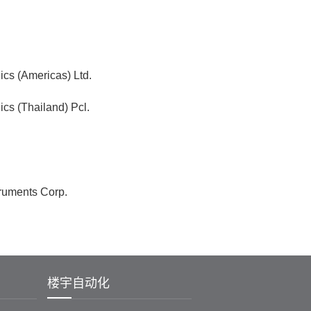
ics (Americas) Ltd.
ics (Thailand) Pcl.
truments Corp.
楼宇自动化