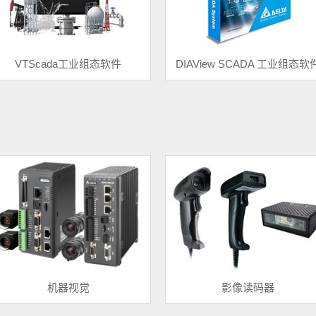
VTScada工业组态软件
DIAView SCADA 工业组态软
机器视觉
影像读码器