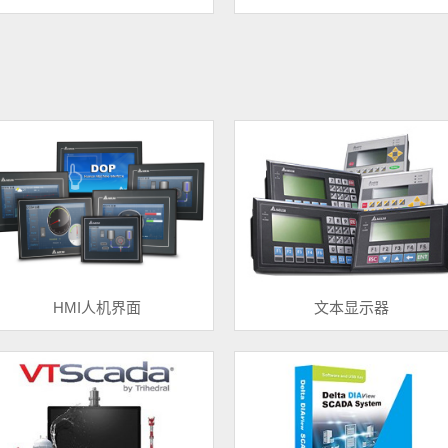
HMI人机界面
文本显示器