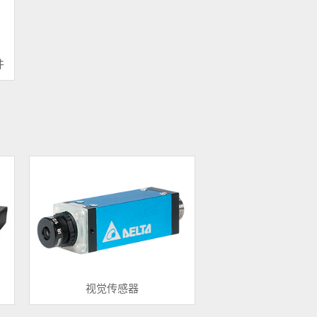
件
视觉传感器