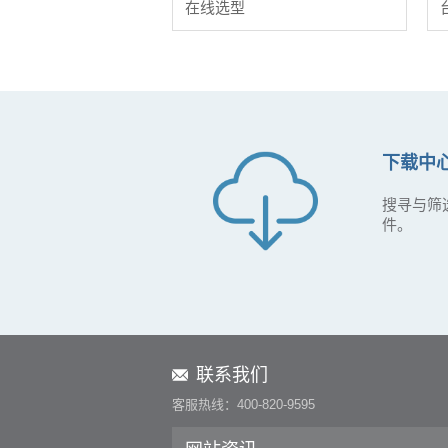
在线选型
下载中
搜寻与筛
件。
联系我们
客服热线：400-820-9595