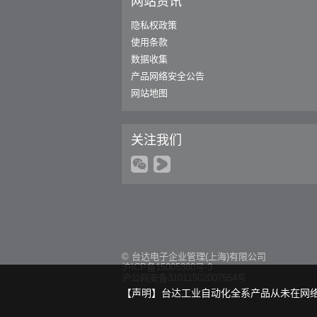
网站资讯
隐私权政策
使用条款
数据收集
产品网络安全公告
网站地图
关注我们
© 台达电子企业管理(上海)有限公司
沪ICP备15005360号-3
沪公网安备31011502007554号
【声明】台达工业自动化全系产品从未在网