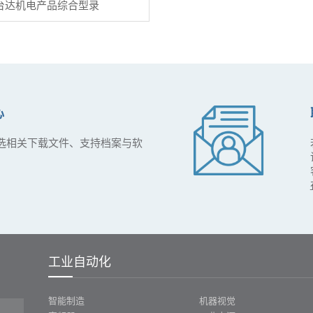
台达机电产品综合型录
心
选相关下载文件、支持档案与软
工业自动化
智能制造
机器视觉