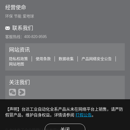
经营使命
环保 节能 爱地球
联系我们
客服热线：400-820-9595
网站资讯
隐私权政策
使用条款
数据收集
产品网络安全公告
网站地图
关注我们
【声明】台达工业自动化全系产品从未在网络平台上销售，请严防
假冒产品，维护自身权益。详情请参阅
打假公告
。
关闭