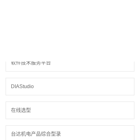
电子报
云课堂
软件技术服务平台
DIAStudio
在线选型
台达机电产品综合型录