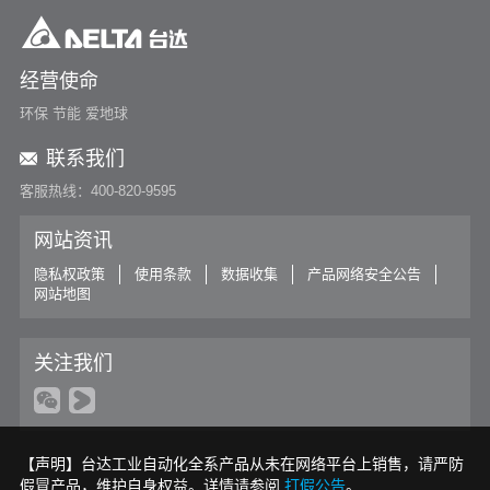
经营使命
环保 节能 爱地球
联系我们
客服热线：400-820-9595
网站资讯
隐私权政策
使用条款
数据收集
产品网络安全公告
网站地图
关注我们
【声明】台达工业自动化全系产品从未在网络平台上销售，请严防
假冒产品，维护自身权益。详情请参阅
打假公告
。