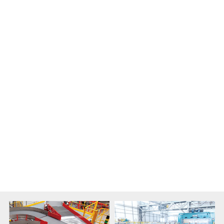
档案(3.37MB)
ISE近接传感器
CE认证
工业自动化 / 智能传感器
Category：
档案类型：
安规证书
语系：
English
发行日期：
2026-03-03
档案(1.5MB)
...
1
2
3
4
5
11
相关案例