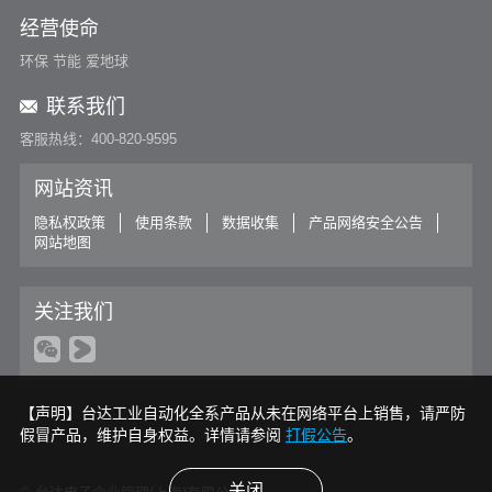
经营使命
环保 节能 爱地球
联系我们
客服热线：400-820-9595
网站资讯
隐私权政策
使用条款
数据收集
产品网络安全公告
网站地图
关注我们
【声明】台达工业自动化全系产品从未在网络平台上销售，请严防
假冒产品，维护自身权益。详情请参阅
打假公告
。
关闭