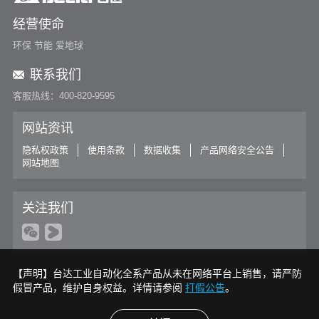
经营使命
环保 节能 爱地球
联系我们
客服热线：400-820-9595
网站资讯
隐私权政策
使用条款
数据收集
产品网络安全公告
网站地图
关注我们
【声明】台达工业自动化全系产品从未在网络平台上销售，请严防
假冒产品，维护自身权益。详情请参阅
打假公告
。