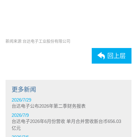
186.06亿元，每股盈余为新台币7.16元。
注(1)：归属于母公司业主之净利
新闻来源:台达电子工业股份有限公司
回上层
更多新闻
2026/7/29
台达电子公布2026年第二季财务报表
2026/7/9
台达电子2026年6月份营收 单月合并营收新台币656.03
亿元