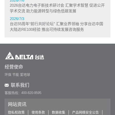
2026/7/6
2026台达电力电子新技术研讨会 汇聚学术智慧 促进公开
学术交流 助力能源转型与绿色低碳发展
2026/7/3
台达55周年“前行共好论坛” 汇聚业界领袖 分享台达中国
大陆达RE100经验 推出可持续发展咨询服务
经营使命
环保 节能 爱地球
联系我们
客服热线：400-820-9595
网站资讯
隐私权政策
使用条款
数据收集
产品网络安全公告