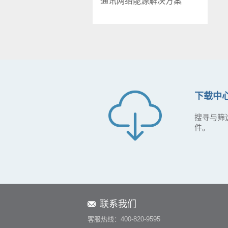
通讯网络能源解决方案
下载中
搜寻与筛
件。
联系我们
客服热线：400-820-9595