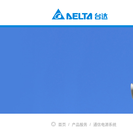
电源及元器件
工业自动化与智能制造解决方案
楼宇自动化解决方案
元器件
数据中心解决方案
电源及系统
通信网络电源解决方案
风扇与散热管理
智慧能源解决方案
视讯与监控解决方案
交通
电动车充电解决方案
电动车动力系统
自动化
工业自动化
楼宇自动化
基础设施
网络通讯基础设施
能源基础设施
首页
产品服务
通信电源系统
视讯与显像系统