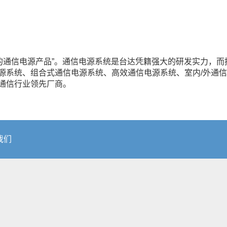
靠的通信电源产品”。通信电源系统是台达凭籍强大的研发实力，
源系统、组合式通信电源系统、高效通信电源系统、室内/外通
通信行业领先厂商。
我们