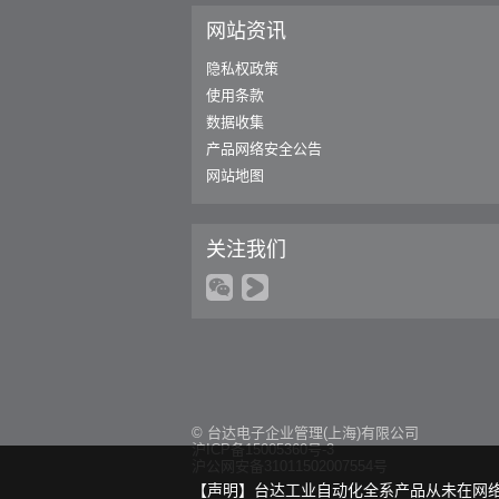
网站资讯
隐私权政策
使用条款
数据收集
产品网络安全公告
网站地图
关注我们
© 台达电子企业管理(上海)有限公司
沪ICP备15005360号-3
沪公网安备31011502007554号
【声明】台达工业自动化全系产品从未在网