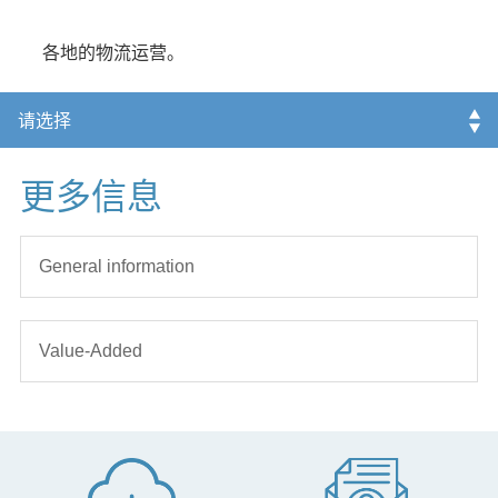
题诊断。台达采用SAP R / 3企业资源规划系统，促进和
加强与客户和供货商的联系，并进一步监控和管理世界
各地的物流运营。
更多信息
General information
Value-Added