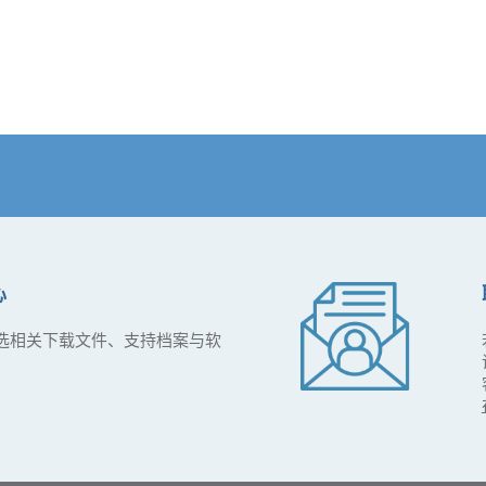
心
选相关下载文件、支持档案与软