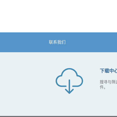
联系我们
下载中
搜寻与筛
件。