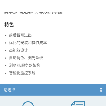
￭ LED显示解决方案提供全彩、生动逼真的大型室内及户外
展演内容，比其他显示方案更能拉近广大观众的距离，并
禁得起环境光亮和天候状况的考验。
特色
前后皆可进出
优化的安装和操作成本
高能效设计
自动调色、调光系统
浏览器/服务器架构
智能化监控系统