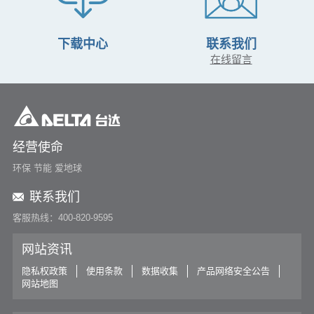
建置成本，易于未来扩充
台达LOYTEC助力移动（河南）数据中心环境控制智能化
下载中心
联系我们
See More
在线留言
经营使命
环保 节能 爱地球
联系我们
客服热线：400-820-9595
网站资讯
隐私权政策
使用条款
数据收集
产品网络安全公告
网站地图