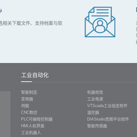
心
选相关下载文件、支持档案与软
工业自动化
智能制造
机器视觉
变频器
工业电源
伺服
VTScada工业组态软件
CNC数控
温控器
PLC可编程控制器
DIAStudio思图平台软件
HMI人机界面
智能传感器
工业机器人