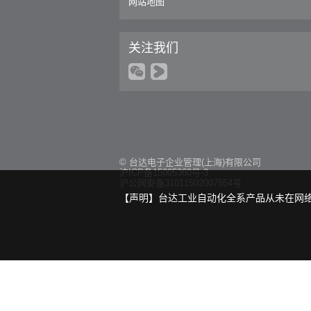
网站地图
关注我们
© 台达电子企业管理(上海)有限公司
沪ICP备15005360号-3
沪公网安备31011502007554号
【声明】台达工业自动化全系产品从未在网