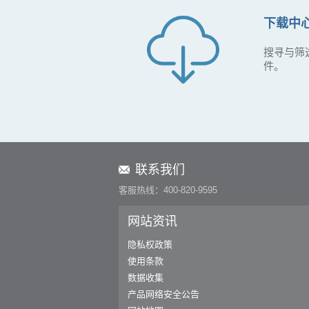
下载中
搜寻与筛
件。
联系我们
客服热线：400-820-9595
网站资讯
隐私权政策
使用条款
数据收集
产品网络安全公告