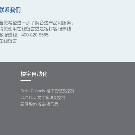
联系我们
若您希望进一步了解台达产品和服务，
请您使用在线留言或是拨打客服热线
客服热线：400-820-9595
在线留言
楼宇自动化
Delta Controls 楼宇管理及控制
LOYTEC 楼宇管理及控制
新风系统/浴霸/换气扇