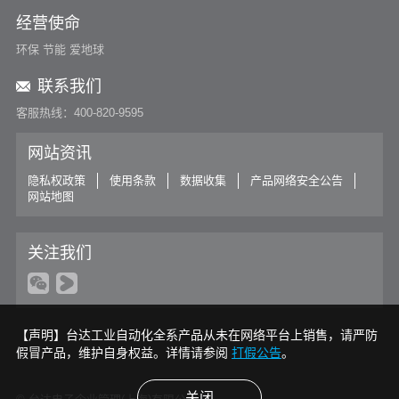
经营使命
环保 节能 爱地球
联系我们
客服热线：400-820-9595
网站资讯
隐私权政策
使用条款
数据收集
产品网络安全公告
网站地图
关注我们
【声明】台达工业自动化全系产品从未在网络平台上销售，请严防
假冒产品，维护自身权益。详情请参阅
打假公告
。
关闭