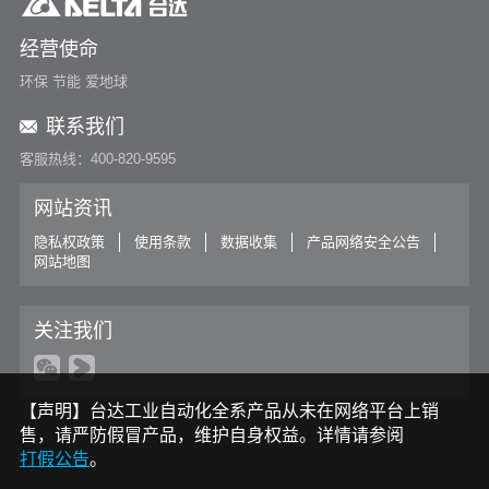
经营使命
环保 节能 爱地球
联系我们
客服热线：400-820-9595
网站资讯
隐私权政策
使用条款
数据收集
产品网络安全公告
网站地图
关注我们
【声明】台达工业自动化全系产品从未在网络平台上销
售，请严防假冒产品，维护自身权益。详情请参阅
打假公告
。