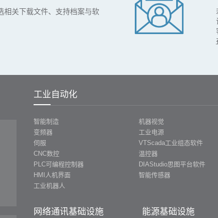
选相关下载文件、支持档案与软
工业自动化
智能制造
机器视觉
变频器
工业电源
伺服
VTScada工业组态软件
CNC数控
温控器
PLC可编程控制器
DIAStudio思图平台软件
HMI人机界面
智能传感器
工业机器人
网络通讯基础设施
能源基础设施