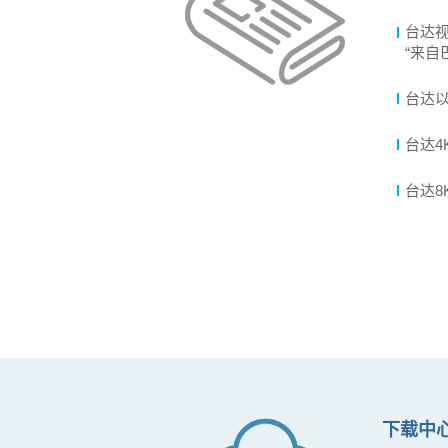
台达视
“来自
台达以
台达4
台达8
下载中