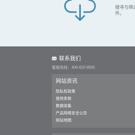
搜寻与筛
件。
联系我们
客服热线：400-820-9595
网站资讯
隐私权政策
使用条款
数据收集
产品网络安全公告
网站地图