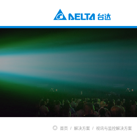
电源及元器件
工业自动化与智能制造解决方案
楼宇自动化解决方案
元器件
数据中心解决方案
电源及系统
通信网络电源解决方案
风扇与散热管理
智慧能源解决方案
视讯与监控解决方案
交通
电动车充电解决方案
电动车动力系统
自动化
工业自动化
楼宇自动化
基础设施
网络通讯基础设施
能源基础设施
首页
解决方案
视讯与监控解决方案
视讯与显像系统