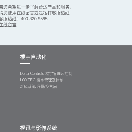
若您希望进一步了解台达产品和服务，
请您使用在线留言或是拨打客服热线
客服热线：400-820-9595
在线留言
楼宇自动化
Delta Controls 楼宇管理及控制
LOYTEC 楼宇管理及控制
新风系统/浴霸/换气扇
视讯与影像系统