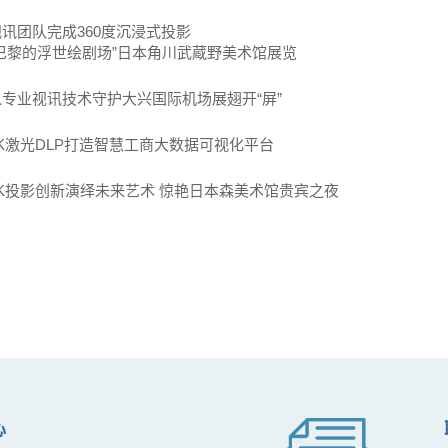
讯团队完成360度沉浸式投影
巴黎的浮世绘剧场”日本角川武蔵野美术馆展览
专业视讯技术守护大兴国际机场展翅开“屏”
K激光DLP打造智慧工商大数据可视化平台
K投影创新演绎未来艺术 惊艳日本森美术馆贵宾之夜
心