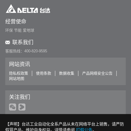
经营使命
环保 节能 爱地球
联系我们
客服热线：400-820-9595
网站资讯
隐私权政策
使用条款
数据收集
产品网络安全公告
网站地图
关注我们
【声明】台达工业自动化全系产品从未在网络平台上销售，请严防
假冒产品，维护自身权益。详情请参阅
打假公告
。